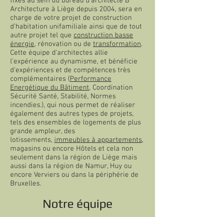
fixés au sein du bureau d'architecte B²
Architecture à Liège depuis 2004, sera en
charge de votre projet de construction
d'habitation unifamiliale ainsi que de tout
autre projet tel que
construction basse
énergie
, rénovation ou de
transformation
.
Cette équipe d'architectes allie
l'expérience au dynamisme, et bénéficie
d'expériences et de compétences très
complémentaires (
Performance
Energétique du Bâtiment
, Coordination
Sécurité Santé, Stabilité, Normes
incendies.), qui nous permet de réaliser
également des autres types de projets,
tels des ensembles de logements de plus
grande ampleur, des
lotissements,
immeubles à appartements
,
magasins ou encore Hôtels et cela non
seulement dans la région de Liège mais
aussi dans la région de Namur, Huy ou
encore Verviers ou dans la périphérie de
Bruxelles.
Notre équipe